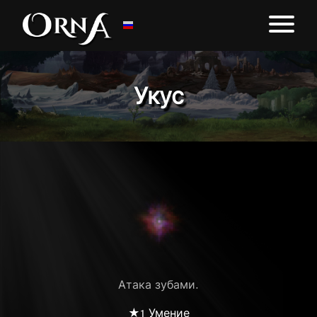
Укус
Атака зубами.
★1 Умение