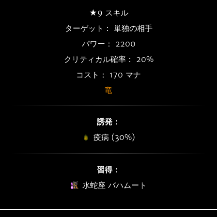
★9 スキル
ターゲット： 単独の相手
パワー： 2200
クリティカル確率： 20%
コスト： 170 マナ
竜
誘発：
疫病 (30%)
習得：
水蛇座 バハムート