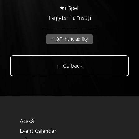
★1 Spell
Targets: Tu însuți
✓ Off-hand ability
← Go back
Acasă
Event Calendar