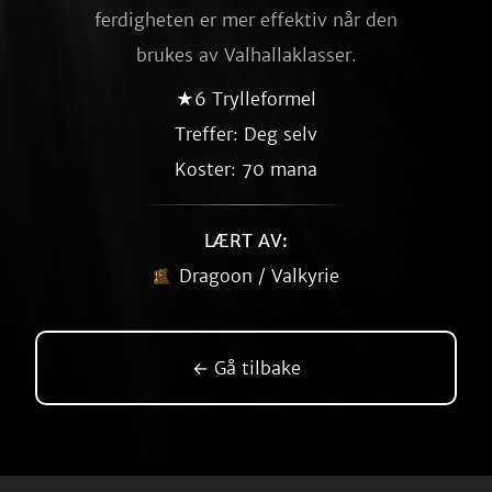
ferdigheten er mer effektiv når den
brukes av Valhallaklasser.
★6 Trylleformel
Treffer: Deg selv
Koster: 70 mana
LÆRT AV:
Dragoon / Valkyrie
← Gå tilbake