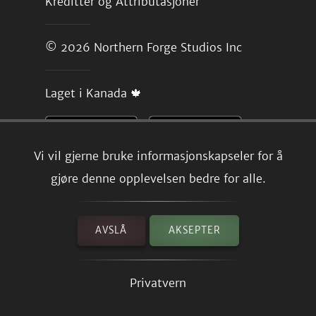
Kreditter og Attributasjoner
© 2026
Northern Forge Studios Inc
Laget i Kanada 🍁
Vi vil gjerne bruke informasjonskapseler for å
gjøre denne opplevelsen bedre for alle.
AVSLÅ
AKSEPTER
Privatvern