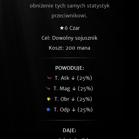
obniżenie tych samych statystyk
przeciwnikowi.
★6 Czar
Cel: Dowolny sojusznik
Koszt: 200 mana
POWODUJE:
T. Atk ↓ (25%)
T. Mag ↓ (25%)
T. Obr ↓ (25%)
T. Odp ↓ (25%)
DAJE: