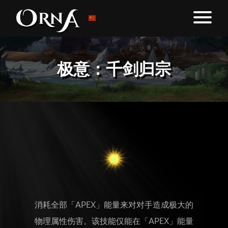
极意：千剑归宗
消耗全部「APEX」能量来对对手造成极大的
物理属性伤害。该技能仅能在「APEX」能量