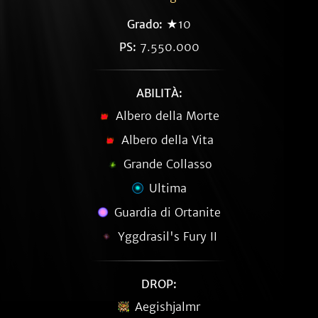
Grado:
★10
PS:
7.550.000
ABILITÀ:
Albero della Morte
Albero della Vita
Grande Collasso
Ultima
Guardia di Ortanite
Yggdrasil's Fury II
DROP:
Aegishjalmr