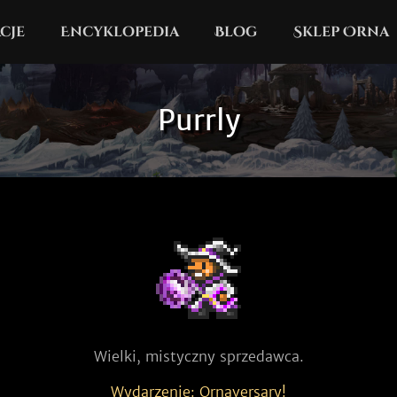
cje
Encyklopedia
Blog
Sklep Orna
Purrly
Wielki, mistyczny sprzedawca.
Wydarzenie: Ornaversary!