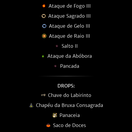
Ataque de Fogo III
Ataque Sagrado III
Ataque de Gelo III
Ataque de Raio III
Salto II
Ataque da Abóbora
Pancada
DROPS:
Chave do Labirinto
Chapéu da Bruxa Consagrada
Panaceia
Saco de Doces