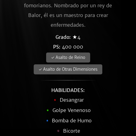
fomorianos. Nombrado por un rey de
Balor, él es un maestro para crear
enfermedades.
Grado:
★4
PS:
400 000
✓ Asalto de Reino
✓ Asalto de Otras Dimensiones
HABILIDADES:
Desangrar
Golpe Venenoso
Bomba de Humo
Bicorte