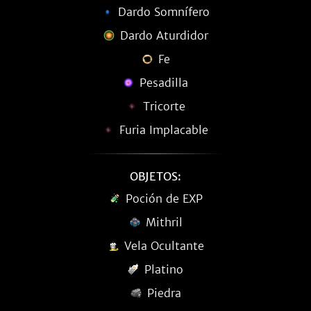
Dardo Somnífero
Dardo Aturdidor
Fe
Pesadilla
Tricorte
Furia Implacable
OBJETOS:
Poción de EXP
Mithril
Vela Ocultante
Platino
Piedra