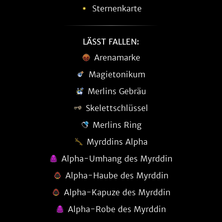
Sternenkarte
LÄSST FALLEN:
Arenamarke
Magietonikum
Merlins Gebräu
Skelettschlüssel
Merlins Ring
Myrddins Alpha
Alpha-Umhang des Myrddin
Alpha-Haube des Myrddin
Alpha-Kapuze des Myrddin
Alpha-Robe des Myrddin