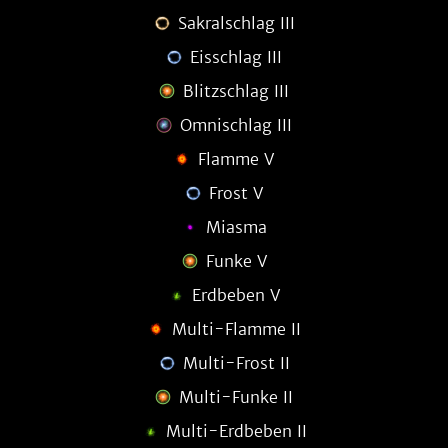
Sakralschlag III
Eisschlag III
Blitzschlag III
Omnischlag III
Flamme V
Frost V
Miasma
Funke V
Erdbeben V
Multi-Flamme II
Multi-Frost II
Multi-Funke II
Multi-Erdbeben II