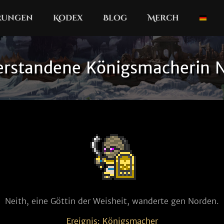
erungen
Kodex
Blog
Merch
erstandene Königsmacherin N
Neith, eine Göttin der Weisheit, wanderte gen Norden.
Ereignis: Königsmacher