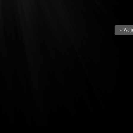
✓ Welt