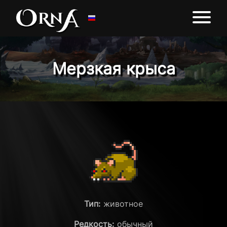
Мерзкая крыса
Тип:
животное
Редкость:
обычный