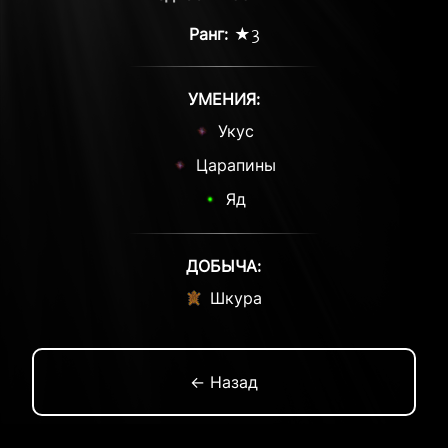
Ранг:
★3
УМЕНИЯ:
Укус
Царапины
Яд
ДОБЫЧА:
Шкура
← Назад