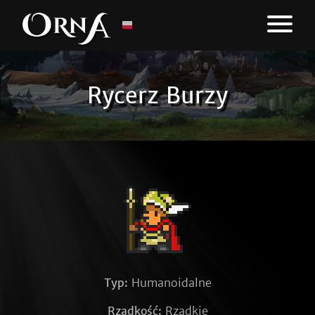
Rycerz Burzy
Typ:
Humanoidalne
Rzadkość:
Rzadkie