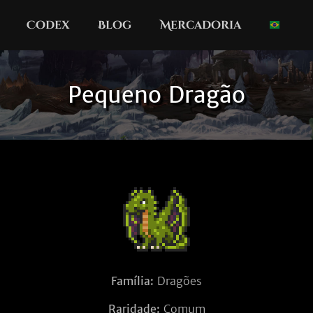
Codex
Blog
Mercadoria
Pequeno Dragão
Família:
Dragões
Raridade:
Comum