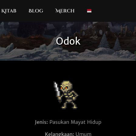
Kitab
Blog
Merch
Odok
Jenis:
Pasukan Mayat Hidup
Kelangkaan:
Umum