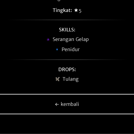
Tingkat:
★5
SKILLS:
Serangan Gelap
Penidur
DROPS:
Tulang
← kembali