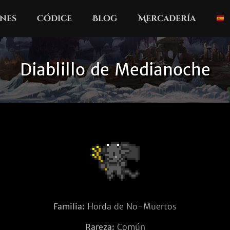
nes
Códice
Blog
Mercadería
Diablillo de Medianoche
Familia:
Horda de No-Muertos
Rareza:
Común