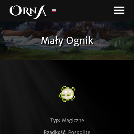
Mały Ognik
Typ:
Magiczne
Rzadkość:
Pospolite