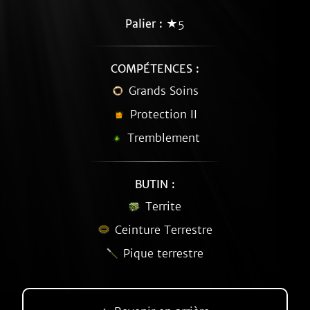
Palier :
★5
COMPÉTENCES :
Grands Soins
Protection II
Tremblement
BUTIN :
Territe
Ceinture Terrestre
Pique terrestre