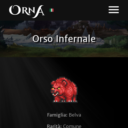
Orso Infernale
Famiglia:
Belva
Rarità:
Comune