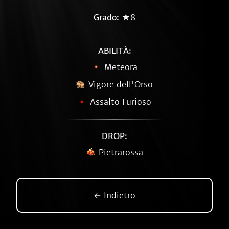
Grado:
★8
ABILITÀ:
Meteora
Vigore dell'Orso
Assalto Furioso
DROP:
Pietrarossa
← Indietro