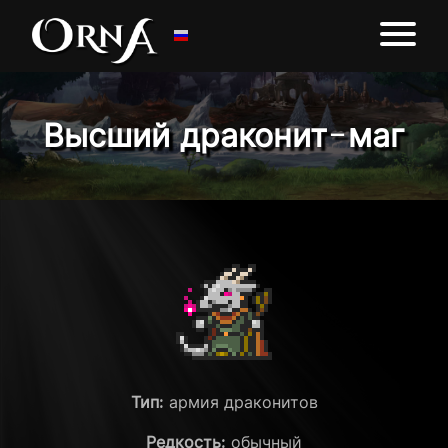
Высший драконит-маг
Тип:
армия драконитов
Редкость:
обычный