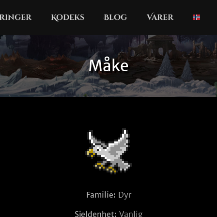
ringer
Kodeks
Blog
Varer
Måke
Familie:
Dyr
Sjeldenhet:
Vanlig