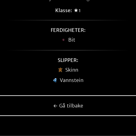
Klasse:
★1
FERDIGHETER:
Bit
SLIPPER:
Skinn
Vannstein
← Gå tilbake