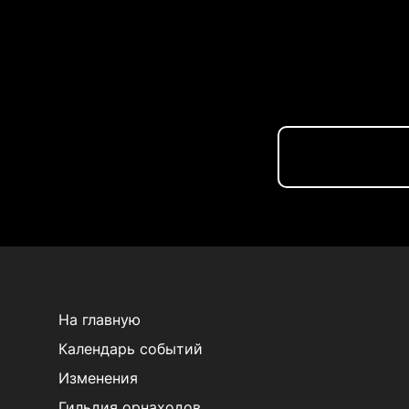
На главную
Календарь событий
Изменения
Гильдия орнаходов