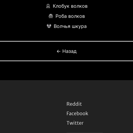
Клобук волков
Роба волков
Волчья шкура
← Назад
Reddit
Facebook
Twitter