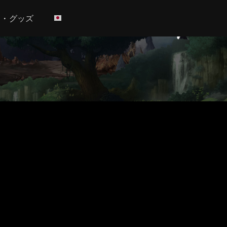
h • グッズ