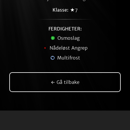
Klasse:
★7
FERDIGHETER:
Osmoslag
Nådeløst Angrep
Multifrost
← Gå tilbake