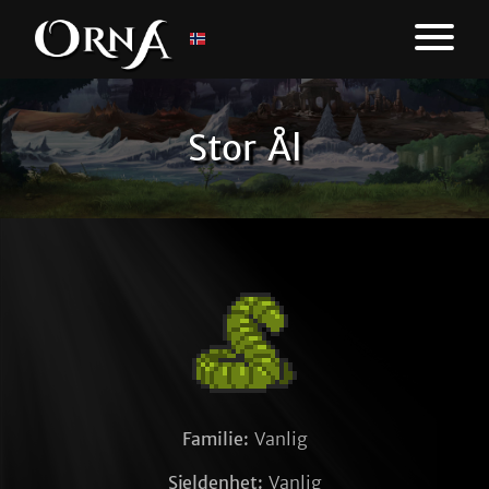
Stor Ål
Familie:
Vanlig
Sjeldenhet:
Vanlig