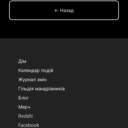
← Назад
Дім
Календар подій
Журнал змін
Гільдія мандрівників
Блог
Мерч
Reddit
Facebook