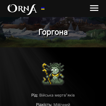
Горгона
Рід:
Війська мертв'яків
Рідкість:
Міфічний