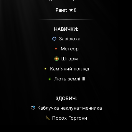
Ранг:
★8
НАВИЧКИ:
Завірюха
Метеор
Шторм
Кам'яний погляд
Лють землі ІІІ
ЗДОБИЧ:
Каблучка чаклуна-мечника
Посох Горгони