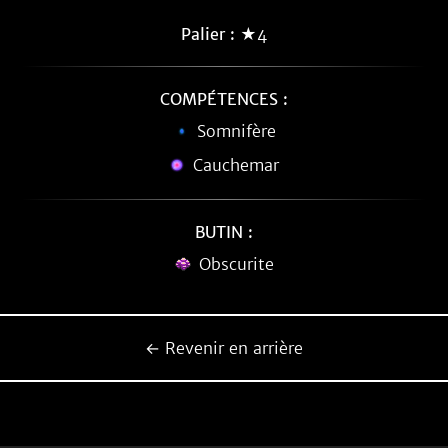
Palier :
★4
COMPÉTENCES :
Somnifère
Cauchemar
BUTIN :
Obscurite
← Revenir en arrière