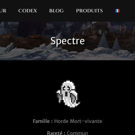
our
Codex
Blog
Produits
Spectre
Famille :
Horde Mort-vivante
Rareté :
Commun