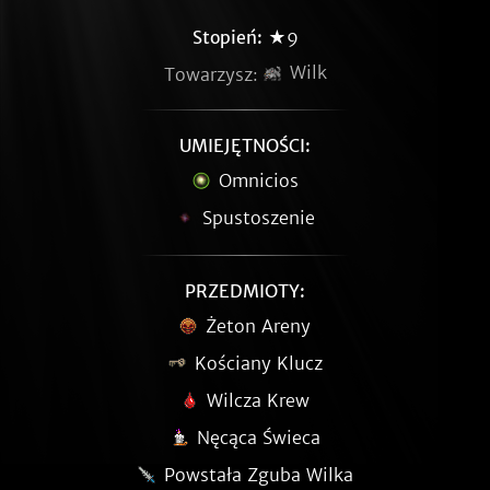
Stopień:
★9
Wilk
Towarzysz:
UMIEJĘTNOŚCI:
Omnicios
Spustoszenie
PRZEDMIOTY:
Żeton Areny
Kościany Klucz
Wilcza Krew
Nęcąca Świeca
Powstała Zguba Wilka