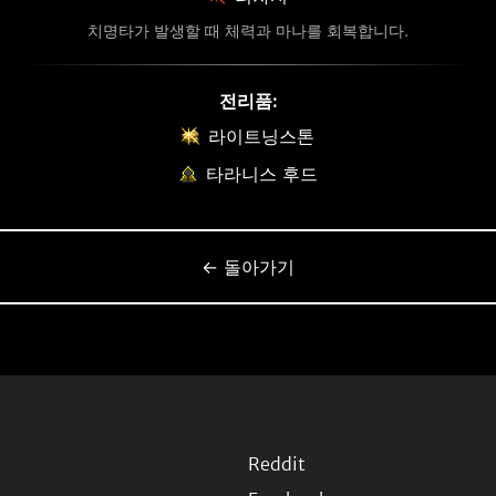
치명타가 발생할 때 체력과 마나를 회복합니다.
전리품:
라이트닝스톤
타라니스 후드
← 돌아가기
Reddit