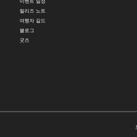
이벤트 일정
릴리즈 노트
여행자 길드
블로그
굿즈