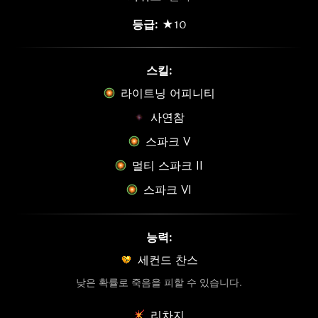
등급:
★10
스킬:
라이트닝 어피니티
사연참
스파크 V
멀티 스파크 II
스파크 VI
능력:
세컨드 찬스
낮은 확률로 죽음을 피할 수 있습니다.
리차지