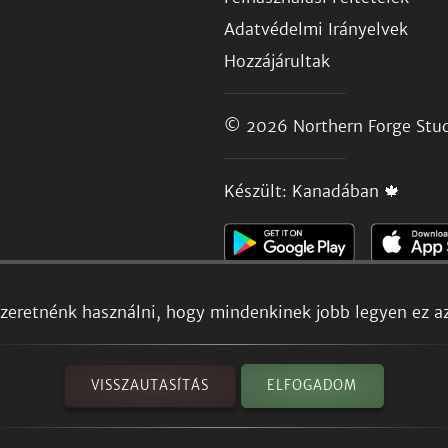
Adatvédelmi Irányelvek
Hozzájárultak
© 2026
Northern Forge Stud
Készült: Kanadában 🍁
szeretnénk használni, hogy mindenkinek jobb legyen ez a
VISSZAUTASÍTÁS
ELFOGADOM