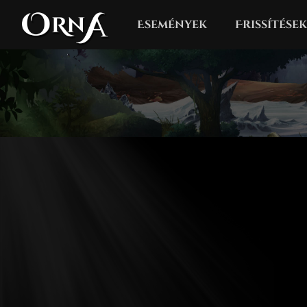
Események
Frissítések