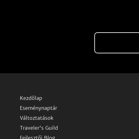
Kezdőlap
Eseménynaptár
Változtatások
Traveler's Guild
Fejlesztői Blog