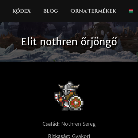
Kódex
Blog
Orna Termékek
Elit nothren őrjöngő
Család:
Nothren Sereg
Ritkaság:
Gyakori