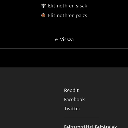
Elit nothren sisak
Elit nothren pajzs
← Vissza
Reddit
Facebook
Twitter
Felhasználási Feltételek