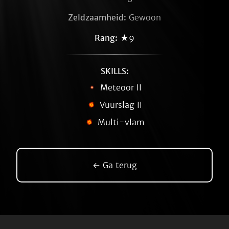
Zeldzaamheid:
Gewoon
Rang:
★9
SKILLS:
Meteoor II
Vuurslag II
Multi-vlam
← Ga terug