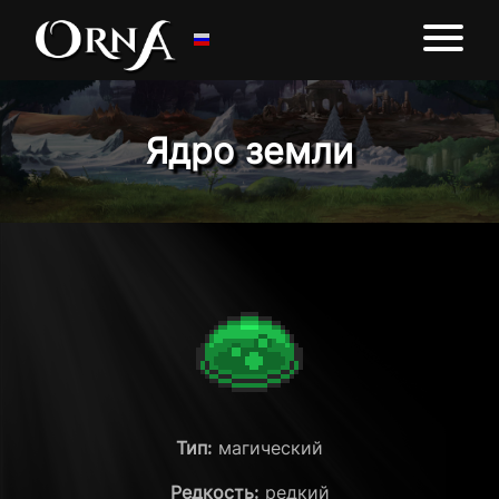
Ядро земли
Тип:
магический
Редкость:
редкий