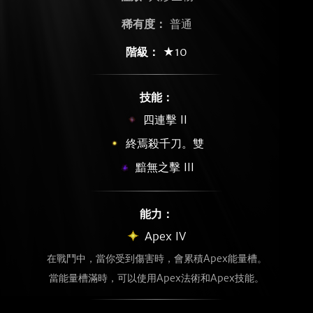
稀有度：
普通
階級：
★10
技能：
四連擊 II
終焉殺千刀。雙
黯無之擊 III
能力：
Apex IV
在戰鬥中，當你受到傷害時，會累積Apex能量槽。
當能量槽滿時，可以使用Apex法術和Apex技能。