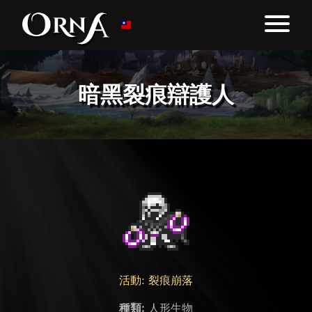
暗黑裂痕辯護人
活動: 裂痕崩落
種類:
人形生物