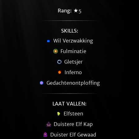
Rang:
★5
SKILLS:
Wil Verzwakking
Fulminatie
Gletsjer
Inferno
Gedachtenontploffing
LAAT VALLEN:
Elfsteen
Duistere Elf Kap
Duister Elf Gewaad