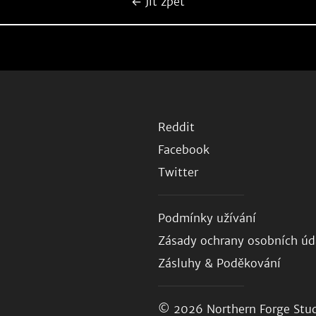
← Jít zpět
Reddit
Facebook
Twitter
Podmínky užívání
Zásady ochrany osobních úd
Zásluhy & Poděkování
© 2026
Northern Forge Stud