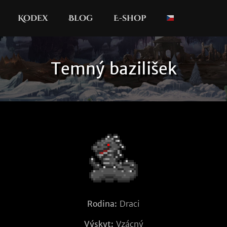
Kodex
Blog
E-shop
Temný bazilišek
Rodina:
Draci
Výskyt:
Vzácný