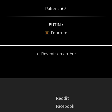
Palier :
★4
BUTIN :
Fourrure
← Revenir en arrière
Reddit
Facebook