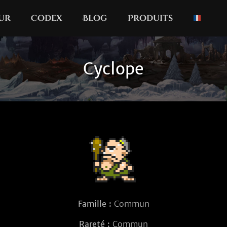
our
Codex
Blog
Produits
Cyclope
Famille :
Commun
Rareté :
Commun