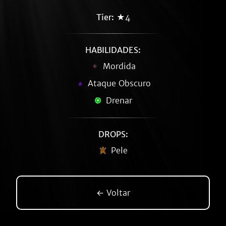
Tier:
★4
HABILIDADES:
Mordida
Ataque Obscuro
Drenar
DROPS:
Pele
← Voltar