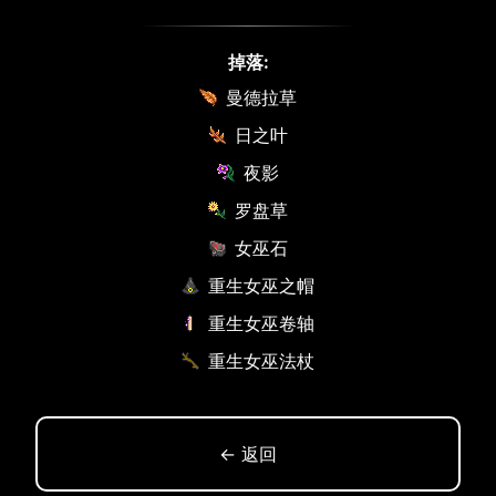
掉落:
曼德拉草
日之叶
夜影
罗盘草
女巫石
重生女巫之帽
重生女巫卷轴
重生女巫法杖
← 返回