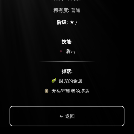
稀有度:
普通
阶级:
★7
技能:
盾击
掉落:
诅咒的金属
无头守望者的塔盾
← 返回