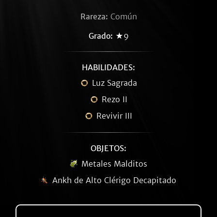
Rareza:
Común
Grado:
★9
HABILIDADES:
Luz Sagrada
Rezo II
Revivir III
OBJETOS:
Metales Malditos
Ankh de Alto Clérigo Decapitado