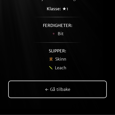
Klasse:
★1
FERDIGHETER:
Bit
SLIPPER:
Skinn
Leach
← Gå tilbake