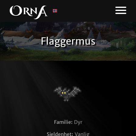
Flaggermus
Familie:
Dyr
Sjeldenhet:
Vanlig