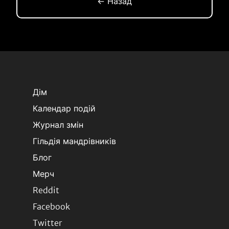
← Назад
Дім
Календар подій
Журнал змін
Гільдія мандрівників
Блог
Мерч
Reddit
Facebook
Twitter