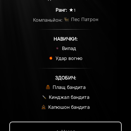
Ранг:
★1
Пес Патрон
Компаньйон:
НАВИЧКИ:
Випад
Удар вогню
ЗДОБИЧ:
Плащ бандита
Кинджал бандита
Капюшон бандита