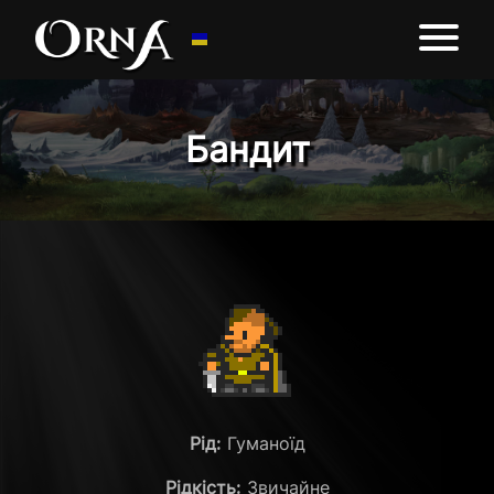
Бандит
Рід:
Гуманоїд
Рідкість:
Звичайне