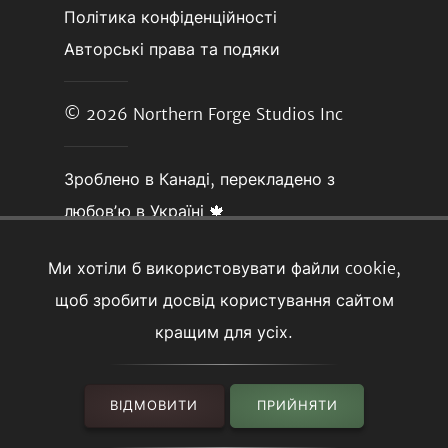
Політика конфіденційності
Авторські права та подяки
© 2026
Northern Forge Studios Inc
Зроблено в Канаді, перекладено з
любовʼю в Україні 🍁
Ми хотіли б використовувати файли cookie,
щоб зробити досвід користування сайтом
кращим для усіх.
ВІДМОВИТИ
ПРИЙНЯТИ