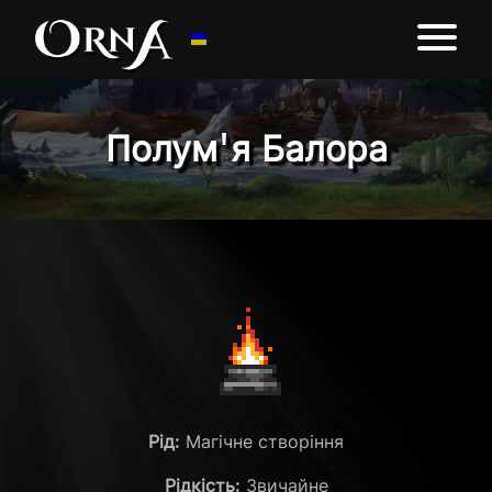
Полум'я Балора
Рід:
Магічне створіння
Рідкість:
Звичайне