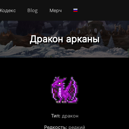
Кодекс
Blog
Мерч
Дракон арканы
Тип:
дракон
Редкость:
редкий