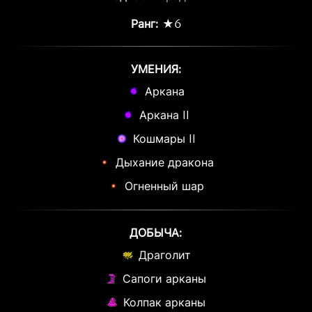
Ранг:
★6
УМЕНИЯ:
Аркана
Аркана II
Кошмары II
Дыхание дракона
Огненный шар
ДОБЫЧА:
Драголит
Сапоги арканы
Колпак арканы