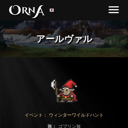
アールヴァル
イベント： ウィンターワイルドハント
族：
ゴブリン族