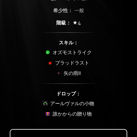
希少性：
一般
階級：
★4
スキル：
オズモストライク
ブラッドラスト
矢の雨Ⅱ
ドロップ：
アールヴァルの小物
誰かからの贈り物