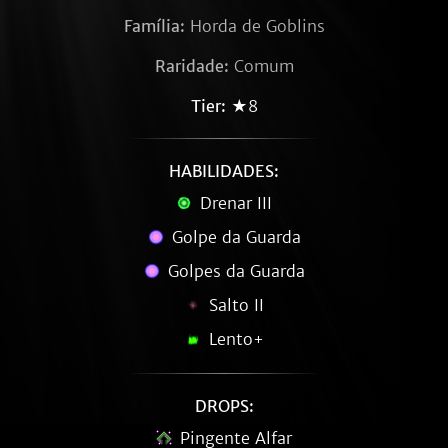
Família:
Horda de Goblins
Raridade:
Comum
Tier:
★8
HABILIDADES:
Drenar III
Golpe da Guarda
Golpes da Guarda
Salto II
Lento+
DROPS:
Pingente Alfar