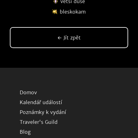
větší duše
bleskokam
← Jít zpět
Domov
Kalendář událostí
Poznámky k vydání
Traveler's Guild
Blog