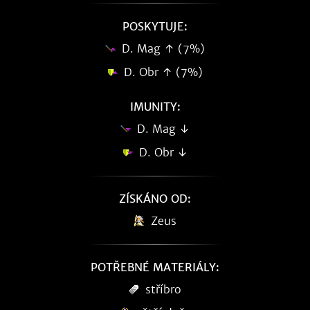
POSKYTUJE:
D. Mag ↑ (7%)
D. Obr ↑ (7%)
IMUNITY:
D. Mag ↓
D. Obr ↓
ZÍSKÁNO OD:
Zeus
POTŘEBNÉ MATERIÁLY:
stříbro