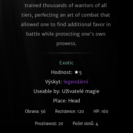
trained thousands of warriors of all 
tiers, perfecting an art of combat that 
allowed one to find additional favor in 
battle while protecting one's own 
prowess.
Exotic
Hodnost: ★5
Výskyt:
legendární
Useable by: Uživatelé magie
Place: Head
Obrana: 56
Rezistence: 120
HP: 160
Prozíravost: 20
Počet slotů: 4