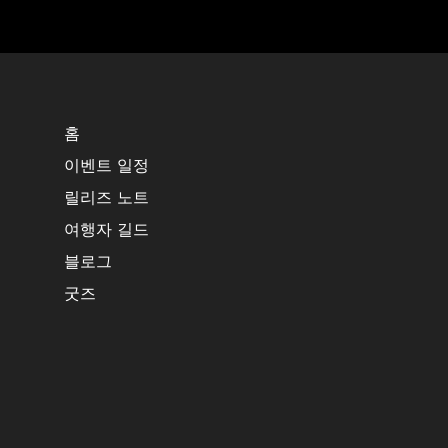
홈
이벤트 일정
릴리즈 노트
여행자 길드
블로그
굿즈