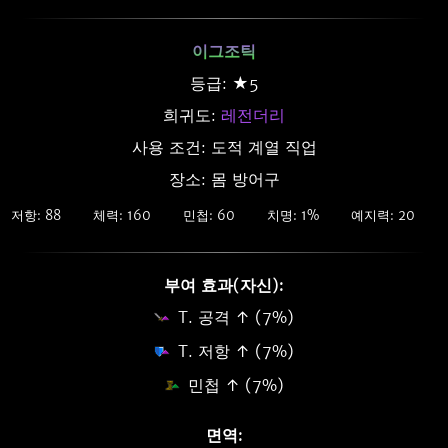
이그조틱
등급: ★5
희귀도:
레전더리
사용 조건: 도적 계열 직업
장소: 몸 방어구
저항: 88
체력: 160
민첩: 60
치명: 1%
예지력: 20
부여 효과(자신):
T. 공격 ↑ (7%)
T. 저항 ↑ (7%)
민첩 ↑ (7%)
면역: