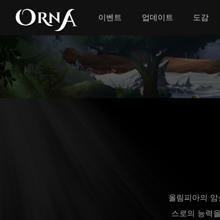
이벤트
업데이트
도감
올림피아의 암
스로의 능력을