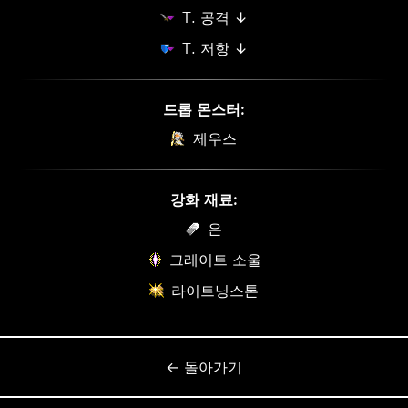
T. 공격 ↓
T. 저항 ↓
드롭 몬스터:
제우스
강화 재료:
은
그레이트 소울
라이트닝스톤
← 돌아가기