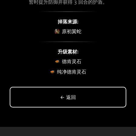
暂时提升防御并获得 3 回合的护盾。
掉落来源:
原初翼蛇
升级素材:
德肯灵石
纯净德肯灵石
← 返回