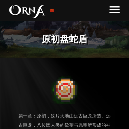
原初盘蛇盾
第一章：原初，这片大地由远古巨龙所造。远
古巨龙，八位因人类的欲望与愿望所形成的神