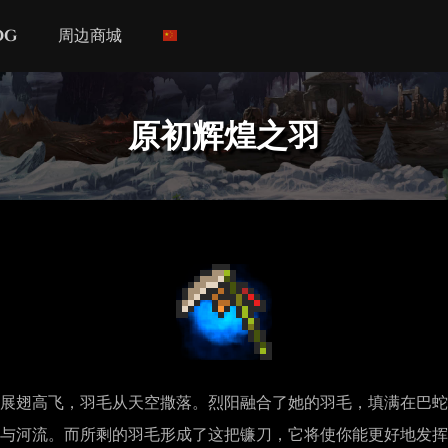
og
周边商城
原初辉煌之羽
展翅高飞，羽毛从天空撒落。烈阳融合了她的羽毛，填满在巴蛇
与河流。而所剩的羽毛形成了这把镰刀，它将使你能更好地发挥