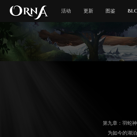
活动
更新
图鉴
Bl
第九章：羽蛇神
为如今的湖泊